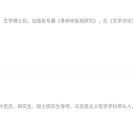
教授，文学博士后，出版有专著《革命样板戏研究》，在《文学评
，中共党员，研究生，硕士研究生导师，马克思主义哲学学科带头