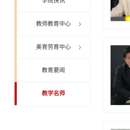
学院快讯
教师教育中心
美育劳育中心
教育要闻
教学名师