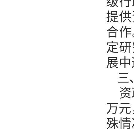
级行
提供
合作
定研
展中
三
资
万元
殊情