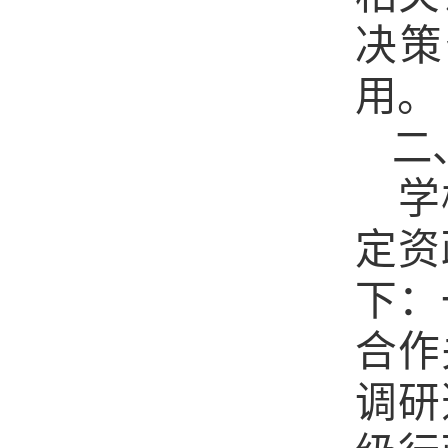
决策
用。
二
学
定资
下：
合作
调研