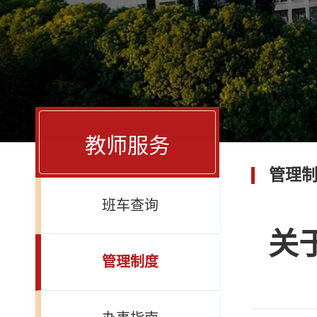
教师服务
管理
班车查询
关
管理制度