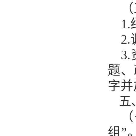
（
1
.
2
.
3
.
题、
字并
五
（
组”