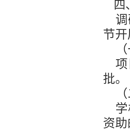
四
调
节开
（
项
批。
（
学
资助