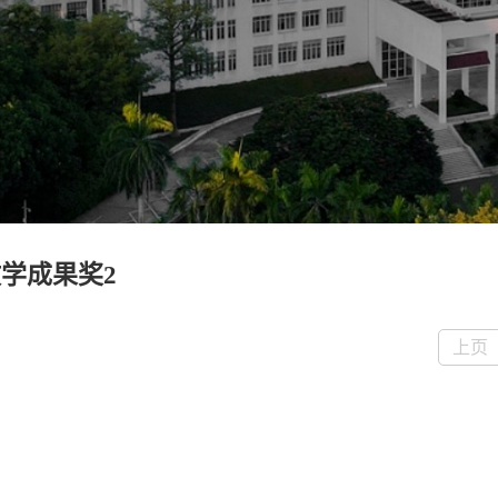
学成果奖2
上页