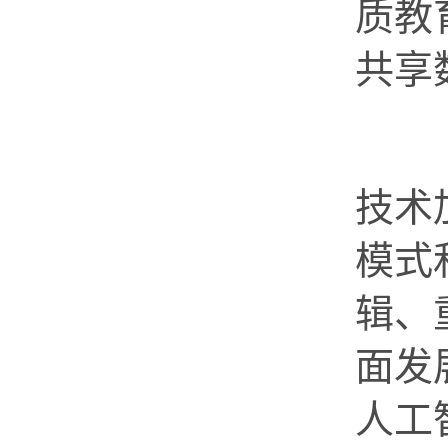
质教
共享
怀
技术
模式
辑、
面发
人工