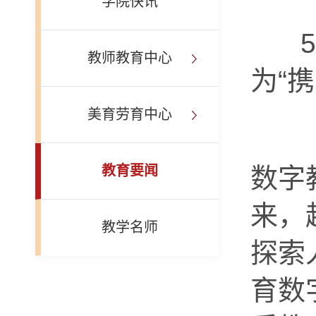
学院快讯
5
教师教育中心
为“
美育劳育中心
怀
教育要闻
数字
来，
教学名师
探索
育数